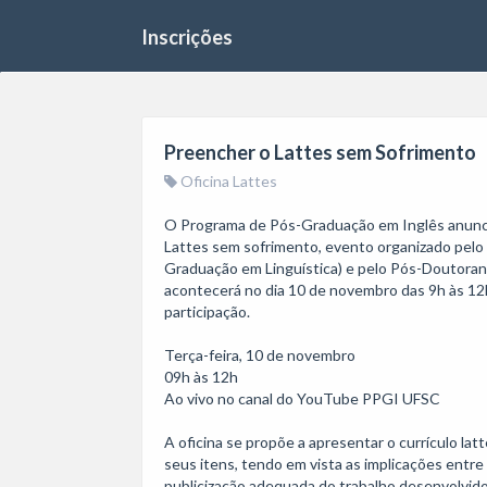
Inscrições
Preencher o Lattes sem Sofrimento
Oficina Lattes
O Programa de Pós-Graduação em Inglês anuncia 
Lattes sem sofrimento, evento organizado pelo PP
Graduação em Linguística) e pelo Pós-Doutorand
acontecerá no dia 10 de novembro das 9h às 12h (
participação.

Terça-feira, 10 de novembro

09h às 12h 

Ao vivo no canal do YouTube PPGI UFSC

A oficina se propõe a apresentar o currículo la
seus itens, tendo em vista as implicações entre
publicização adequada do trabalho desenvolvido