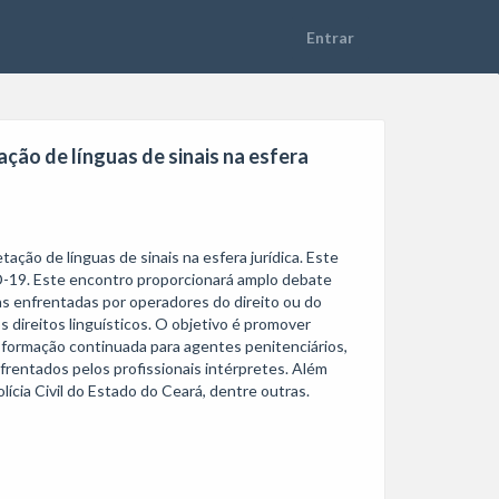
ção de línguas de sinais na esfera
ão de línguas de sinais na esfera jurídica. Este 
-19. Este encontro proporcionará amplo debate 
s enfrentadas por operadores do direito ou do 
 direitos linguísticos. O objetivo é promover 
e formação continuada para agentes penitenciários, 
rentados pelos profissionais intérpretes. Além 
ícia Civil do Estado do Ceará, dentre outras.