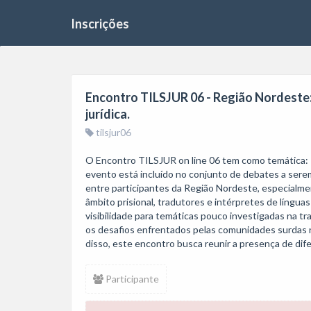
Inscrições
Encontro TILSJUR 06 - Região Nordeste: 
jurídica.
tilsjur06
O Encontro TILSJUR on line 06 tem como temática: Re
evento está incluído no conjunto de debates a ser
entre participantes da Região Nordeste, especialme
âmbito prisional, tradutores e intérpretes de línguas
visibilidade para temáticas pouco investigadas na tr
os desafios enfrentados pelas comunidades surdas no
disso, este encontro busca reunir a presença de dife
Participante