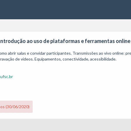
 Introdução ao uso de plataformas e ferramentas online
omo abrir salas e convidar participantes. Transmissões ao vivo online: pr
gravação de vídeos. Equipamentos, conectividade, acessibilidade.

.ufsc.br
nos (30/06/2020)