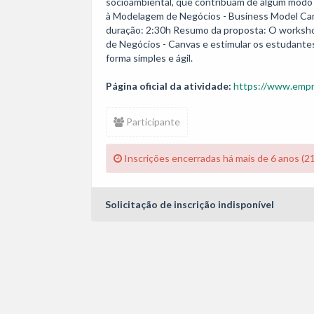
socioambiental, que contribuam de algum modo pa
à Modelagem de Negócios - Business Model Canva
duração: 2:30h Resumo da proposta: O worksho
de Negócios - Canvas e estimular os estudantes
forma simples e ágil.
Página oficial da atividade:
https://www.empr
Participante
Inscrições encerradas há mais de 6 anos (2
Solicitação de inscrição indisponível