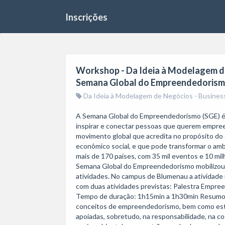
Inscrições
Workshop - Da Ideia à Modelagem de
Semana Global do Empreendedoris
Da Ideia à Modelagem de Negócios - Busines
A Semana Global do Empreendedorismo (SGE) é 
inspirar e conectar pessoas que querem empree
movimento global que acredita no propósito d
econômico social, e que pode transformar o amb
mais de 170 países, com 35 mil eventos e 10 mil
Semana Global do Empreendedorismo mobilizou no
atividades. No campus de Blumenau a atividade r
com duas atividades previstas: Palestra Empree
Tempo de duração: 1h15min a 1h30min Resumo da
conceitos de empreendedorismo, bem como est
apoiadas, sobretudo, na responsabilidade, na coo