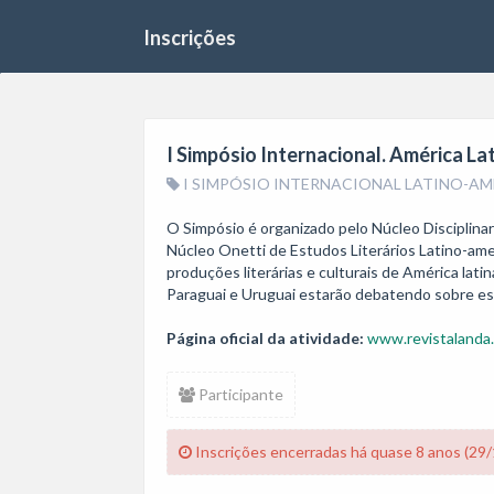
Inscrições
I Simpósio Internacional. América Lat
I SIMPÓSIO INTERNACIONAL LATINO-AM
O Simpósio é organizado pelo Núcleo Disciplinar 
Núcleo Onetti de Estudos Literários Latino-am
produções literárias e culturais de América latin
Paraguai e Uruguai estarão debatendo sobre es
Página oficial da atividade:
www.revistalanda.
Participante
Inscrições encerradas há quase 8 anos (29