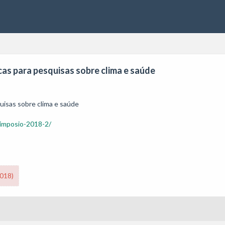
cas para pesquisas sobre clima e saúde
uisas sobre clima e saúde
simposio-2018-2/
2018)