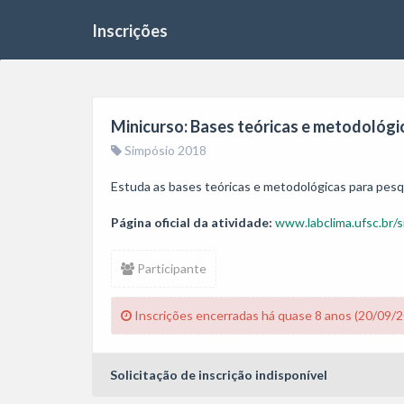
Inscrições
Minicurso: Bases teóricas e metodológi
Simpósio 2018
Estuda as bases teóricas e metodológicas para pesq
Página oficial da atividade:
www.labclima.ufsc.br/
Participante
Inscrições encerradas há quase 8 anos (20/09/
Solicitação de inscrição indisponível