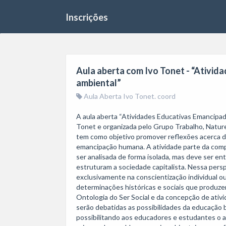
Inscrições
Aula aberta com Ivo Tonet - “Ativid
ambiental”
Aula Aberta Ivo Tonet. coord
A aula aberta “Atividades Educativas Emancipado
Tonet e organizada pelo Grupo Trabalho, Naturez
tem como objetivo promover reflexões acerca da
emancipação humana. A atividade parte da com
ser analisada de forma isolada, mas deve ser ent
estruturam a sociedade capitalista. Nessa pers
exclusivamente na conscientização individual ou
determinações históricas e sociais que produzem
Ontologia do Ser Social e da concepção de ativ
serão debatidas as possibilidades da educação bá
possibilitando aos educadores e estudantes o 