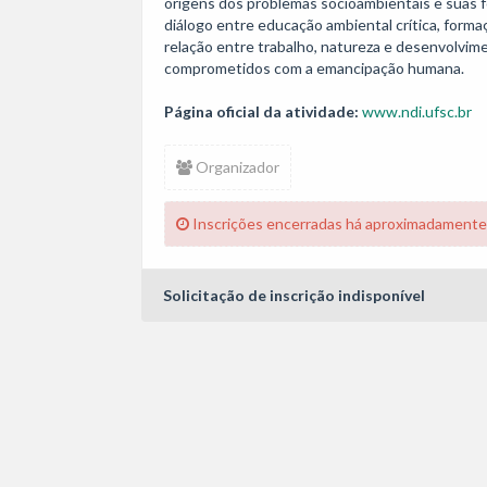
origens dos problemas socioambientais e suas f
diálogo entre educação ambiental crítica, forma
relação entre trabalho, natureza e desenvolvi
comprometidos com a emancipação humana.
Página oficial da atividade:
www.ndi.ufsc.br
Organizador
Inscrições encerradas há aproximadamente
Solicitação de inscrição indisponível