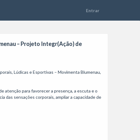
umenau – Projeto Integr(Ação) de
rporais, Lúdicas e Esportivas – Movimenta Blumenau, 
e atenção para favorecer a presença, a escuta e o 
ia das sensações corporais, ampliar a capacidade de 