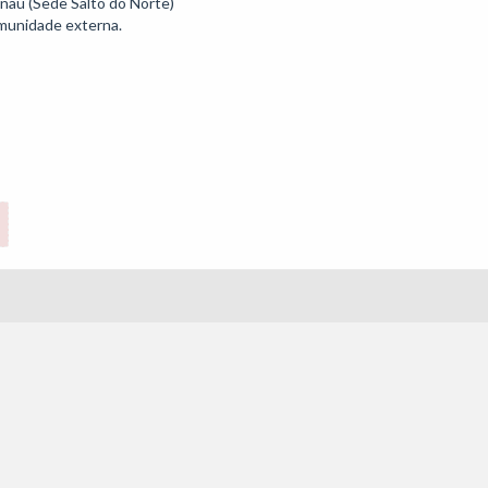
au (Sede Salto do Norte)

munidade externa.
