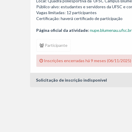
Local: Quadra poliesportiva da  UFSC Campus Blumen
Público-alvo: estudantes e servidores da UFSC e co
Vagas limitadas: 12 participantes

Certificação: haverá certificado de participação
Página oficial da atividade:
nupe.blumenau.ufsc.br
Participante
Inscrições encerradas há 9 meses (06/11/2025)
Solicitação de inscrição indisponível