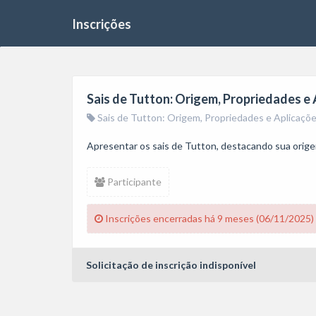
Inscrições
Sais de Tutton: Origem, Propriedades e
Sais de Tutton: Origem, Propriedades e Aplicaçõ
Apresentar os sais de Tutton, destacando sua origem
Participante
Inscrições encerradas há 9 meses (06/11/2025)
Solicitação de inscrição indisponível