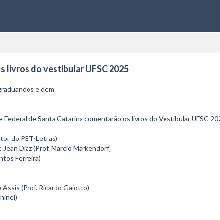
s livros do vestibular UFSC 2025
 graduandos e dem

 Federal de Santa Catarina comentarão os livros do Vestibular UFSC 202
tor do PET-Letras)

 Jean Diaz (Prof. Marcio Markendorf)

ssis (Prof. Ricardo Gaiotto)

inel)
