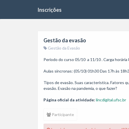
Inscrições
Gestão da evasão
Gestão da Evasão
Período do curso 05/10  a 11/10 . Carga horária 
Aulas síncronas: (05/10) 01h30 Das 17h às 18h3
Tipos de evasão. Suas característica. Fatores q
evasão. Evasão na pandemia, o que fazer?
Página oficial da atividade:
lincdigital.ufsc.br
Participante