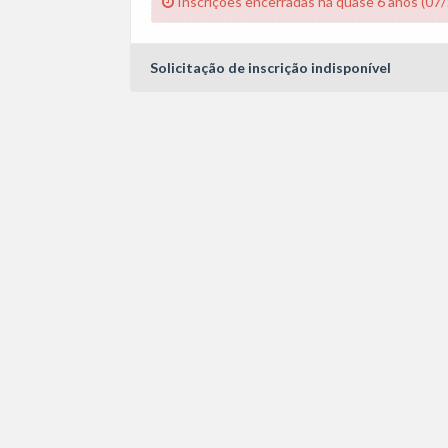
Inscrições encerradas há quase 6 anos (07
Solicitação de inscrição indisponível