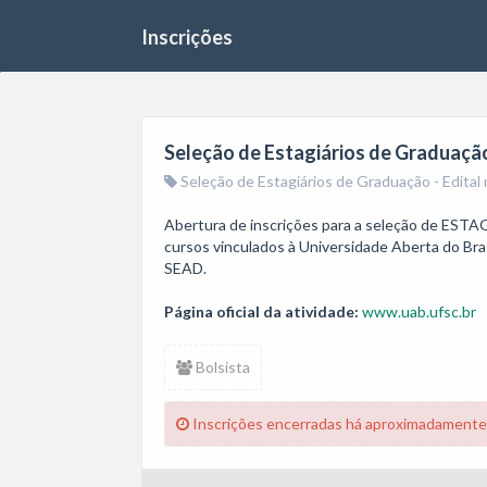
Inscrições
Seleção de Estagiários de Graduaçã
Seleção de Estagiários de Graduação - Edit
Abertura de inscrições para a seleção de ESTAG
cursos vinculados à Universidade Aberta do Bras
SEAD.
Página oficial da atividade:
www.uab.ufsc.br
Bolsista
Inscrições encerradas há aproximadamente